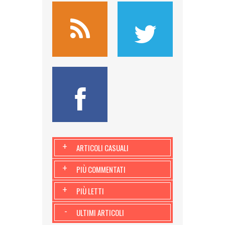
+
ARTICOLI CASUALI
+
PIÙ COMMENTATI
+
PIÙ LETTI
-
ULTIMI ARTICOLI