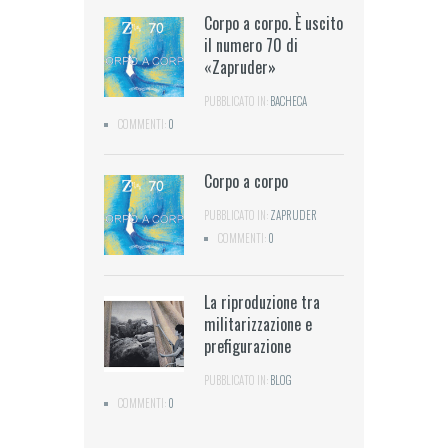
Corpo a corpo. È uscito
il numero 70 di
«Zapruder»
PUBBLICATO IN:
BACHECA
COMMENTI:
0
Corpo a corpo
PUBBLICATO IN:
ZAPRUDER
COMMENTI:
0
La riproduzione tra
militarizzazione e
prefigurazione
PUBBLICATO IN:
BLOG
COMMENTI:
0