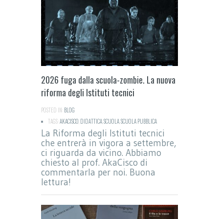
2026 fuga dalla scuola-zombie. La nuova
riforma degli Istituti tecnici
POSTED IN:
BLOG
TAGS:
AKACISCO
,
DIDATTICA
,
SCUOLA
,
SCUOLA PUBBLICA
La Riforma degli Istituti tecnici
che entrerà in vigora a settembre,
ci riguarda da vicino. Abbiamo
chiesto al prof. AkaCisco di
commentarla per noi. Buona
lettura!