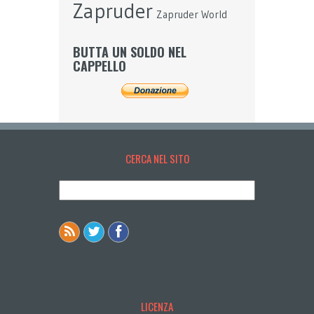
Zapruder
Zapruder World
BUTTA UN SOLDO NEL
CAPPELLO
CERCA NEL SITO
LICENZA