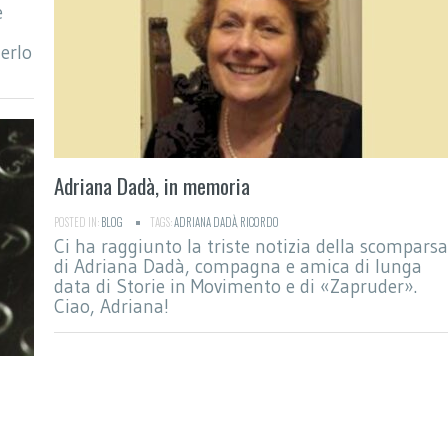
e
erlo
Adriana Dadà, in memoria
POSTED IN:
BLOG
TAGS:
ADRIANA DADÀ
,
RICORDO
Ci ha raggiunto la triste notizia della scomparsa
di Adriana Dadà, compagna e amica di lunga
data di Storie in Movimento e di «Zapruder».
Ciao, Adriana!