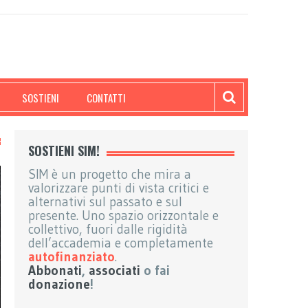
SOSTIENI
CONTATTI
SOSTIENI SIM!
SIM è un progetto che mira a
valorizzare punti di vista critici e
alternativi sul passato e sul
presente. Uno spazio orizzontale e
collettivo, fuori dalle rigidità
dell’accademia e completamente
autofinanziato
.
Abbonati
,
associati
o fai
donazione
!