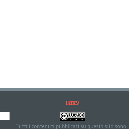
LICENZA
Tutti i contenuti pubblicati su questo sito sono