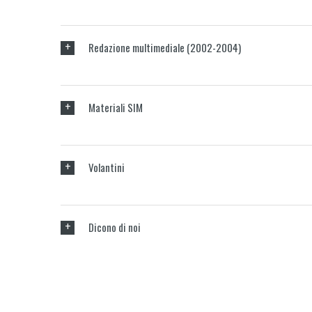
+
Redazione multimediale (2002-2004)
+
Materiali SIM
+
Volantini
+
Dicono di noi