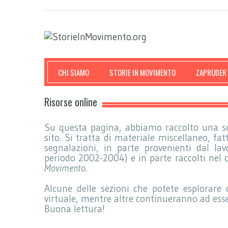
CHI SIAMO
STORIE IN MOVIMENTO
ZAPRUDER
Risorse online
Su questa pagina, abbiamo raccolto una ser
sito. Si tratta di materiale miscellaneo, fatt
segnalazioni, in parte provenienti dal la
periodo 2002-2004) e in parte raccolti nel c
Movimento
.
Alcune delle sezioni che potete esplorare 
virtuale, mentre altre continueranno ad ess
Buona lettura!