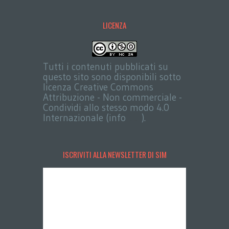
LICENZA
Tutti i contenuti pubblicati su
questo sito sono disponibili sotto
licenza Creative Commons
Attribuzione - Non commerciale -
Condividi allo stesso modo 4.0
Internazionale (info
qui
).
ISCRIVITI ALLA NEWSLETTER DI SIM