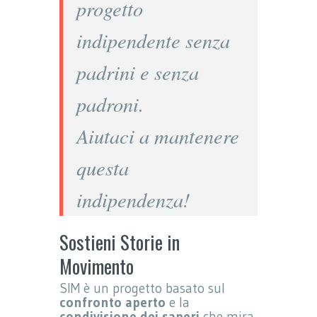
progetto
indipendente senza
padrini e senza
padroni.
Aiutaci a mantenere
questa
indipendenza!
Sostieni Storie in
Movimento
SIM è un progetto basato sul
confronto aperto
e la
condivisione dei saperi
che mira