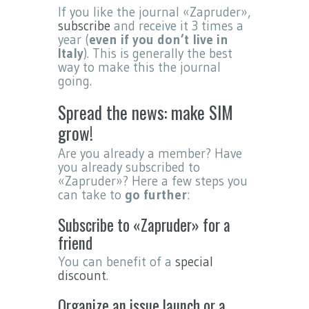
If you like the journal «Zapruder»,
subscribe
and receive it 3 times a
year (
even if you don’t live in
Italy
). This is generally the best
way to make this the journal
going.
Spread the news: make SIM
grow!
Are you already a member? Have
you already subscribed to
«Zapruder»? Here a few steps you
can take to
go further
:
Subscribe to «Zapruder» for a
friend
You can benefit of a
special
discount
.
Organize an issue launch or a