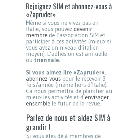
Rejoignez SIM et abonnez-vous à
«Zapruder»
Même si vous ne vivez pas en
Italie, vous pouvez
devenir
membre
de l’association SIM et
participer à ces activités (mieux si
vous avez un niveau d’italien
moyen). L’adhésion est annuelle
ou
triennale
.
Si vous aimez lire «Zapruder»
,
abonnez-vous
pour le recevoir 3
fois/année (même hors d’Italie).
Ça nous permettra de planifier au
mieux les activités et d’
envisager
ensemble
le futur de la revue.
Parlez de nous et aidez SIM à
grandir !
Si vous êtes déjà membres de