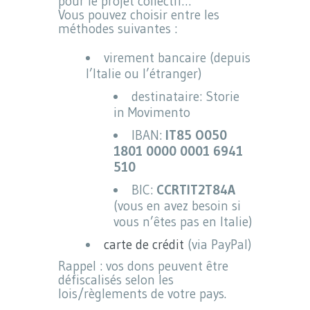
pour le projet collectif…
Vous pouvez choisir entre les
méthodes suivantes :
virement bancaire (depuis
l’Italie ou l’étranger)
destinataire: Storie
in Movimento
IBAN:
IT85 O050
1801 0000 0001 6941
510
BIC:
CCRTIT2T84A
(vous en avez besoin si
vous n’êtes pas en Italie)
carte de crédit
(via PayPal)
Rappel : vos dons peuvent être
défiscalisés selon les
lois/règlements de votre pays.