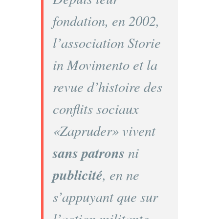
fondation, en 2002,
l’association Storie
in Movimento et la
revue d’histoire des
conflits sociaux
«Zapruder» vivent
sans patrons
ni
publicité
, en ne
s’appuyant que sur
l’action militante,