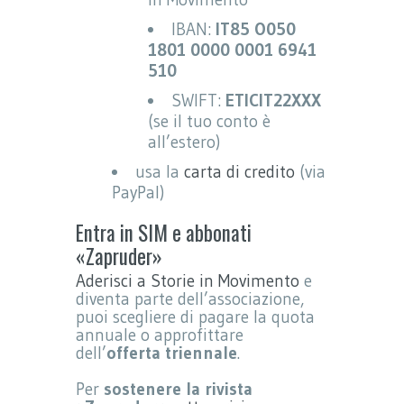
IBAN:
IT85 O050
1801 0000 0001 6941
510
SWIFT:
ETICIT22XXX
(se il tuo conto è
all’estero)
usa la
carta di credito
(via
PayPal)
Entra in SIM e abbonati
«Zapruder»
Aderisci a Storie in Movimento
e
diventa parte dell’associazione,
puoi scegliere di pagare la quota
annuale o approfittare
dell’
offerta triennale
.
Per
sostenere la rivista