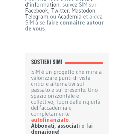
d’information
, suivez SIM sur
Facebook
,
Twitter
,
Mastodon
,
Telegram
ou
Academia
et aidez
SIM à se
faire connaître autour
de vous
.
SOSTIENI SIM!
SIM è un progetto che mira a
valorizzare punti di vista
critici e alternativi sul
passato e sul presente. Uno
spazio orizzontale e
collettivo, fuori dalle rigidità
dell’accademia e
completamente
autofinanziato
.
Abbonati
,
associati
o fai
donazione
!