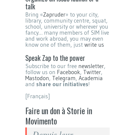
talk
Bring «
Zapruder
» to your city,
library, community centre, squat,
school, university or wherever you
fancy… many members of SIM live
and work abroad, you may even
know one of them, just
write us
Speak Zap to the power
Subscribe to our free
newsletter
,
follow us on
Facebook
,
Twitter
,
Mastodon
,
Telegram
,
Academia
and
share our initiatives
!
[Français]
Faire un don à Storie in
Movimento
Depuis leur