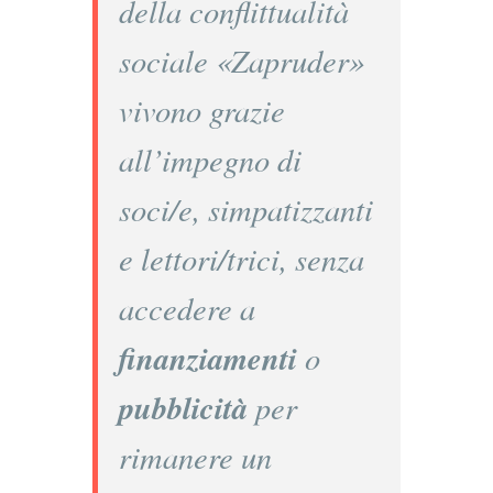
della conflittualità
sociale «Zapruder»
vivono grazie
all’impegno di
soci/e, simpatizzanti
e lettori/trici, senza
accedere a
finanziamenti
o
pubblicità
per
rimanere un