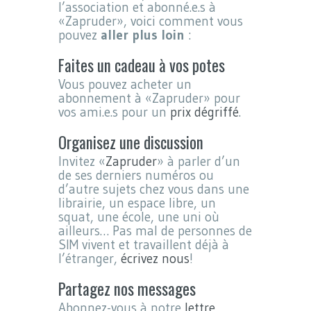
l’association et abonné.e.s à
«Zapruder», voici comment vous
pouvez
aller plus loin
:
Faites un cadeau à vos potes
Vous pouvez acheter un
abonnement à «Zapruder» pour
vos ami.e.s pour un
prix dégriffé
.
Organisez une discussion
Invitez «
Zapruder
» à parler d’un
de ses derniers numéros ou
d’autre sujets chez vous dans une
librairie, un espace libre, un
squat, une école, une uni où
ailleurs… Pas mal de personnes de
SIM vivent et travaillent déjà à
l’étranger,
écrivez nous
!
Partagez nos messages
Abonnez-vous à notre
lettre