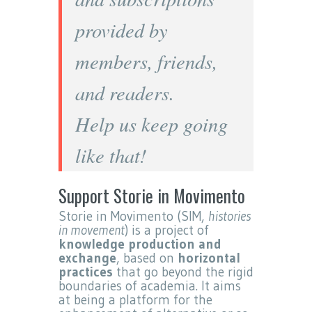
provided by
members, friends,
and readers.
Help us keep going
like that!
Support Storie in Movimento
Storie in Movimento (SIM,
histories
in movement
) is a project of
knowledge production and
exchange
, based on
horizontal
practices
that go beyond the rigid
boundaries of academia. It aims
at being a platform for the