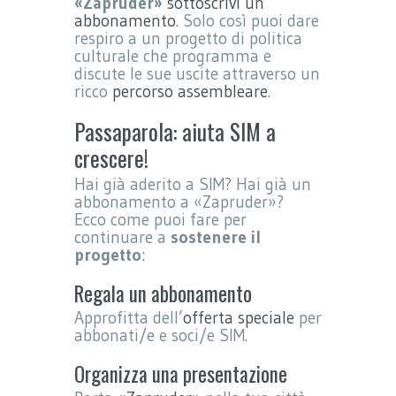
«Zapruder»
sottoscrivi un
abbonamento
. Solo così puoi dare
respiro a un progetto di politica
culturale che programma e
discute le sue uscite attraverso un
ricco
percorso assembleare
.
Passaparola: aiuta SIM a
crescere!
Hai già aderito a SIM? Hai già un
abbonamento a «Zapruder»?
Ecco come puoi fare per
continuare a
sostenere il
progetto
:
Regala un abbonamento
Approfitta dell’
offerta speciale
per
abbonati/e e soci/e SIM.
Organizza una presentazione