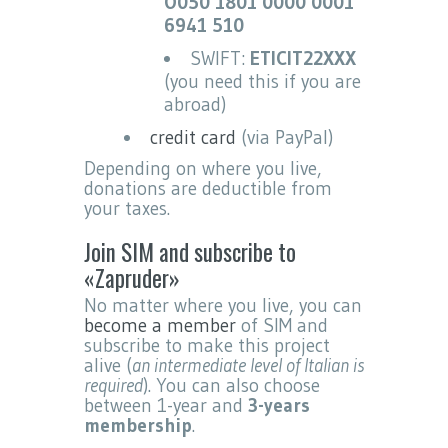
O050 1801 0000 0001
6941 510
SWIFT:
ETICIT22XXX
(you need this if you are
abroad)
credit card
(via PayPal)
Depending on where you live,
donations are deductible from
your taxes.
Join SIM and subscribe to
«Zapruder»
No matter where you live, you can
become a member
of SIM and
subscribe to make this project
alive (
an intermediate level of Italian is
required
). You can also choose
between 1-year and
3-years
membership
.