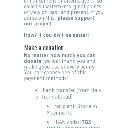
enhancement of alternative or so-
called subaltern/marginal points
of view on past and present. If you
agree on this,
please support
our project
!
How? It couldn’t be easier!
Make a donation
No matter how much you can
donate
, we will thank you and
make good use of every penny!
You can choose one of this
payment methods:
bank transfer (from Italy
or from abroad)
recipient: Storie in
Movimento
IBAN code:
IT85