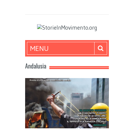
MENU
Andalusia