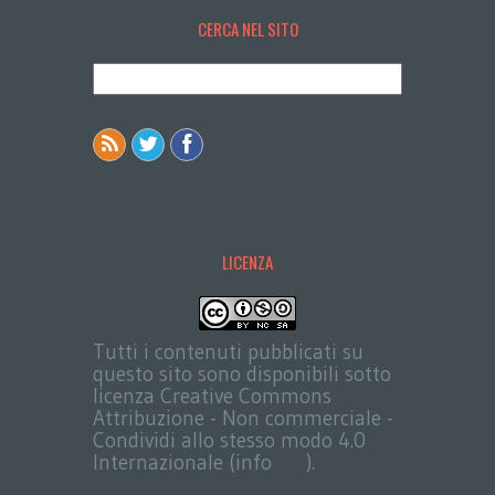
CERCA NEL SITO
LICENZA
Tutti i contenuti pubblicati su
questo sito sono disponibili sotto
licenza Creative Commons
Attribuzione - Non commerciale -
Condividi allo stesso modo 4.0
Internazionale (info
qui
).