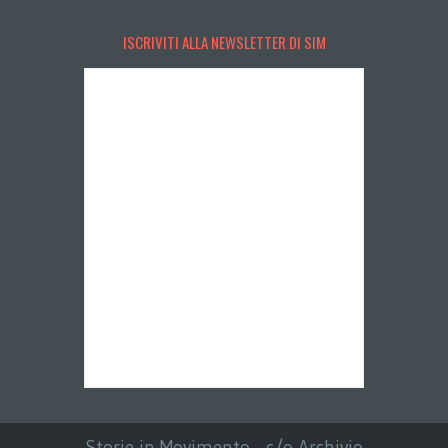
ISCRIVITI ALLA NEWSLETTER DI SIM
Storie in Movimento - c/o Archivio