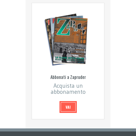
Abbonati a Zapruder
Acquista un
abbonamento
VAI