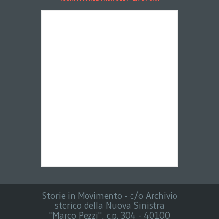
Storie in Movimento - c/o Archivio
storico della Nuova Sinistra
"Marco Pezzi", c.p. 304 - 40100