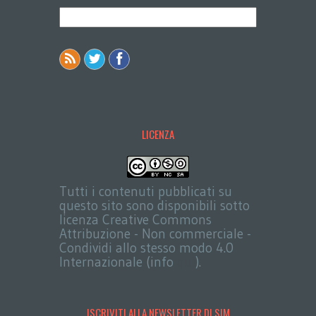
LICENZA
Tutti i contenuti pubblicati su
questo sito sono disponibili sotto
licenza Creative Commons
Attribuzione - Non commerciale -
Condividi allo stesso modo 4.0
Internazionale (info
qui
).
ISCRIVITI ALLA NEWSLETTER DI SIM