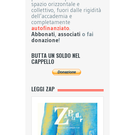
spazio orizzontale e
collettivo, fuori dalle rigidità
dell’accademia e
completamente
autofinanziato
.
Abbonati
,
associati
o fai
donazione
!
BUTTA UN SOLDO NEL
CAPPELLO
LEGGI ZAP