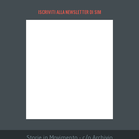
ISCRIVITI ALLA NEWSLETTER DI SIM
Storie in Movimento - c/o Archivio