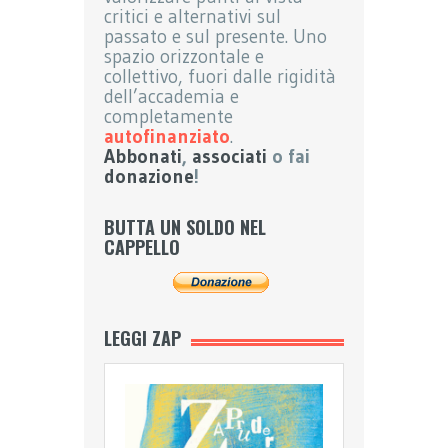
critici e alternativi sul
passato e sul presente. Uno
spazio orizzontale e
collettivo, fuori dalle rigidità
dell’accademia e
completamente
autofinanziato
.
Abbonati
,
associati
o fai
donazione
!
BUTTA UN SOLDO NEL
CAPPELLO
LEGGI ZAP