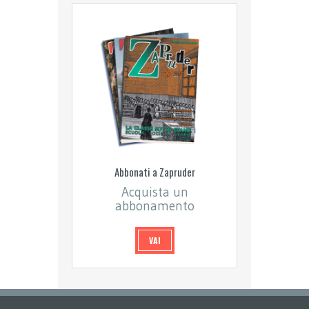
Abbonati a Zapruder
Acquista un
abbonamento
VAI