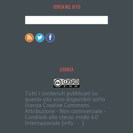
CERCA NEL SITO
LICENZA
Tutti i contenuti pubblicati su
questo sito sono disponibili sotto
licenza Creative Commons
Attribuzione - Non commerciale -
Condividi allo stesso modo 4.0
Internazionale (info
qui
).