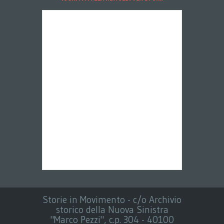
Storie in Movimento - c/o Archivio
storico della Nuova Sinistra
"Marco Pezzi", c.p. 304 - 40100