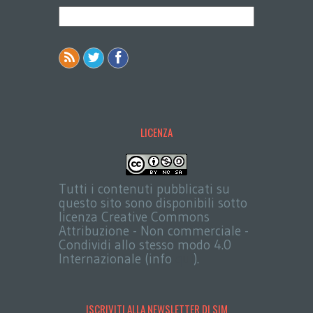
LICENZA
Tutti i contenuti pubblicati su
questo sito sono disponibili sotto
licenza Creative Commons
Attribuzione - Non commerciale -
Condividi allo stesso modo 4.0
Internazionale (info
qui
).
ISCRIVITI ALLA NEWSLETTER DI SIM