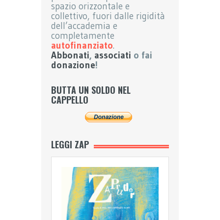
spazio orizzontale e
collettivo, fuori dalle rigidità
dell’accademia e
completamente
autofinanziato
.
Abbonati
,
associati
o fai
donazione
!
BUTTA UN SOLDO NEL
CAPPELLO
LEGGI ZAP