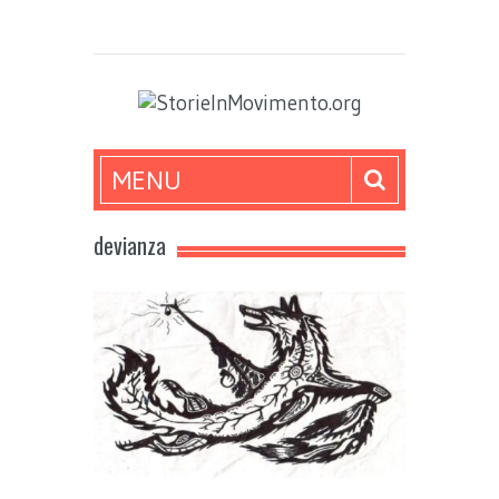
MENU
devianza