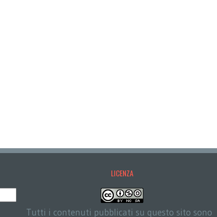
LICENZA
Tutti i contenuti pubblicati su questo sito sono