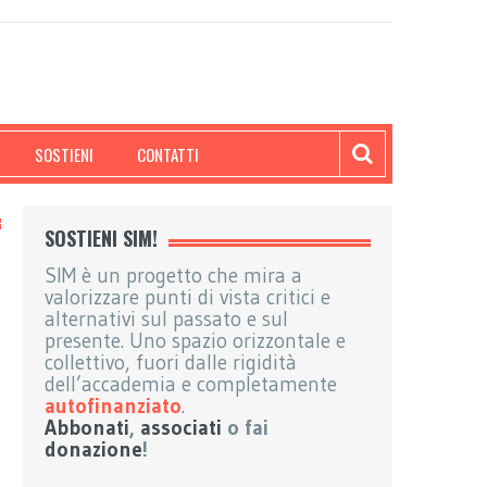
SOSTIENI
CONTATTI
SOSTIENI SIM!
SIM è un progetto che mira a
valorizzare punti di vista critici e
alternativi sul passato e sul
presente. Uno spazio orizzontale e
collettivo, fuori dalle rigidità
dell’accademia e completamente
autofinanziato
.
Abbonati
,
associati
o fai
donazione
!