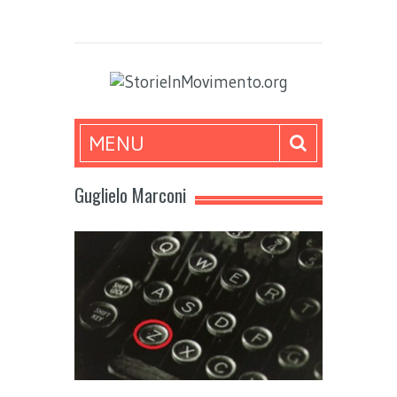
MENU
Guglielo Marconi