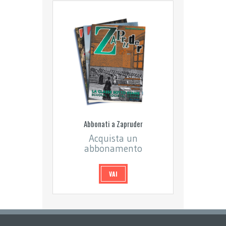
Abbonati a Zapruder
Acquista un
abbonamento
VAI