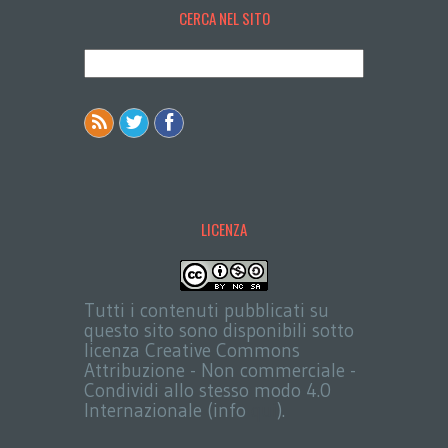
CERCA NEL SITO
LICENZA
Tutti i contenuti pubblicati su
questo sito sono disponibili sotto
licenza Creative Commons
Attribuzione - Non commerciale -
Condividi allo stesso modo 4.0
Internazionale (info
qui
).