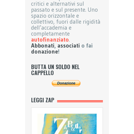
critici e alternativi sul
passato e sul presente. Uno
spazio orizzontale e
collettivo, fuori dalle rigidità
dell’accademia e
completamente
autofinanziato
.
Abbonati
,
associati
o fai
donazione
!
BUTTA UN SOLDO NEL
CAPPELLO
LEGGI ZAP