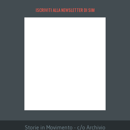
ISCRIVITI ALLA NEWSLETTER DI SIM
Storie in Movimento - c/o Archivio