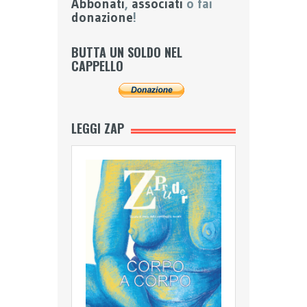
Abbonati
,
associati
o fai
donazione
!
BUTTA UN SOLDO NEL
CAPPELLO
LEGGI ZAP