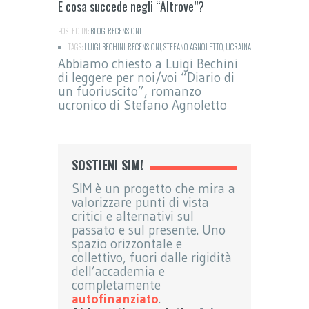
E cosa succede negli “Altrove”?
POSTED IN:
BLOG
,
RECENSIONI
TAGS:
LUIGI BECHINI
,
RECENSIONI
,
STEFANO AGNOLETTO
,
UCRAINA
Abbiamo chiesto a Luigi Bechini
di leggere per noi/voi “Diario di
un fuoriuscito”, romanzo
ucronico di Stefano Agnoletto
SOSTIENI SIM!
SIM è un progetto che mira a
valorizzare punti di vista
critici e alternativi sul
passato e sul presente. Uno
spazio orizzontale e
collettivo, fuori dalle rigidità
dell’accademia e
completamente
autofinanziato
.