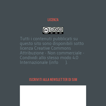
LICENZA
Tutti i contenuti pubblicati su
questo sito sono disponibili sotto
licenza Creative Commons
Attribuzione - Non commerciale -
Condividi allo stesso modo 4.0
Internazionale (info
qui
).
ISCRIVITI ALLA NEWSLETTER DI SIM