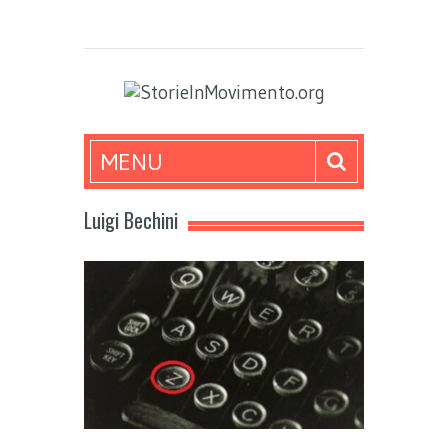
MENU
Luigi Bechini