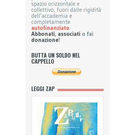
spazio orizzontale e
collettivo, fuori dalle rigidità
dell’accademia e
completamente
autofinanziato
.
Abbonati
,
associati
o fai
donazione
!
BUTTA UN SOLDO NEL
CAPPELLO
LEGGI ZAP