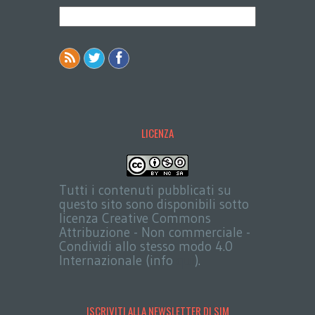
LICENZA
Tutti i contenuti pubblicati su
questo sito sono disponibili sotto
licenza Creative Commons
Attribuzione - Non commerciale -
Condividi allo stesso modo 4.0
Internazionale (info
qui
).
ISCRIVITI ALLA NEWSLETTER DI SIM