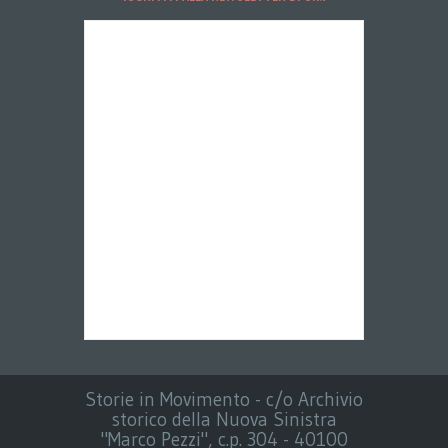
Storie in Movimento - c/o Archivio
storico della Nuova Sinistra
"Marco Pezzi", c.p. 304 - 40100