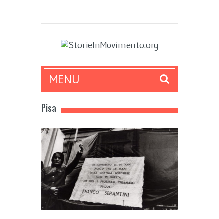
MENU
Pisa