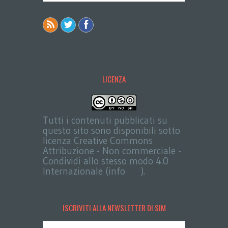
LICENZA
Tutti i contenuti pubblicati su
questo sito sono disponibili sotto
licenza Creative Commons
Attribuzione - Non commerciale -
Condividi allo stesso modo 4.0
Internazionale (info
qui
).
ISCRIVITI ALLA NEWSLETTER DI SIM