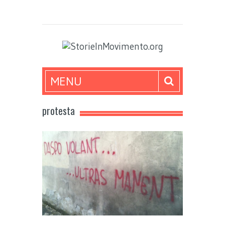
MENU
protesta