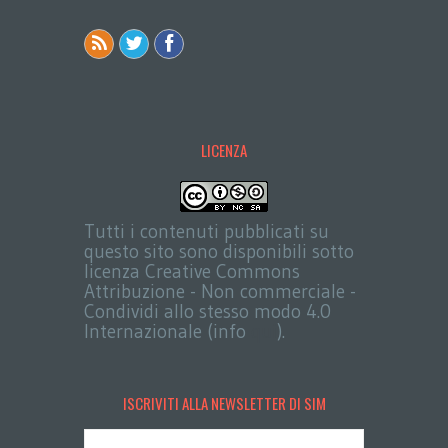
LICENZA
Tutti i contenuti pubblicati su
questo sito sono disponibili sotto
licenza Creative Commons
Attribuzione - Non commerciale -
Condividi allo stesso modo 4.0
Internazionale (info
qui
).
ISCRIVITI ALLA NEWSLETTER DI SIM