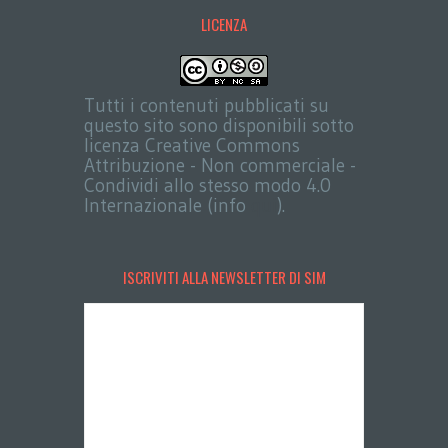
LICENZA
Tutti i contenuti pubblicati su
questo sito sono disponibili sotto
licenza Creative Commons
Attribuzione - Non commerciale -
Condividi allo stesso modo 4.0
Internazionale (info
qui
).
ISCRIVITI ALLA NEWSLETTER DI SIM