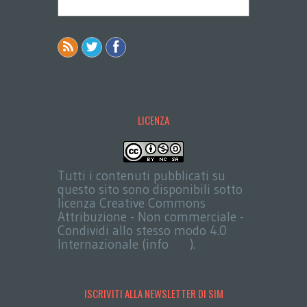
LICENZA
Tutti i contenuti pubblicati su
questo sito sono disponibili sotto
licenza Creative Commons
Attribuzione - Non commerciale -
Condividi allo stesso modo 4.0
Internazionale (info
qui
).
ISCRIVITI ALLA NEWSLETTER DI SIM