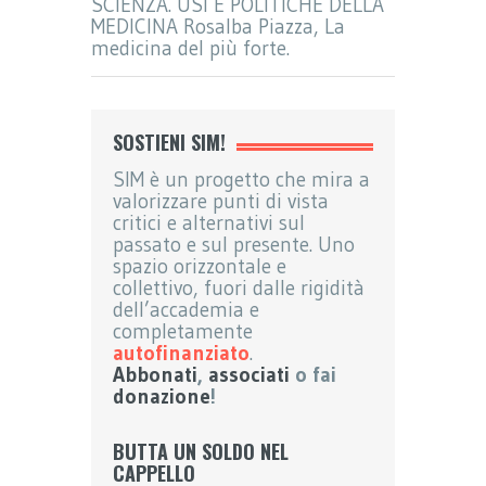
SCIENZA. USI E POLITICHE DELLA
MEDICINA Rosalba Piazza, La
medicina del più forte.
SOSTIENI SIM!
SIM è un progetto che mira a
valorizzare punti di vista
critici e alternativi sul
passato e sul presente. Uno
spazio orizzontale e
collettivo, fuori dalle rigidità
dell’accademia e
completamente
autofinanziato
.
Abbonati
,
associati
o fai
donazione
!
BUTTA UN SOLDO NEL
CAPPELLO