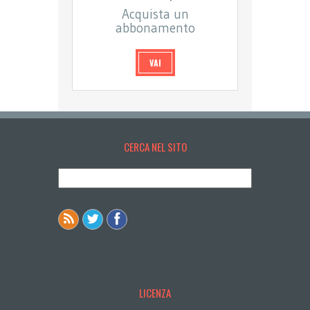
Acquista un
abbonamento
VAI
CERCA NEL SITO
LICENZA