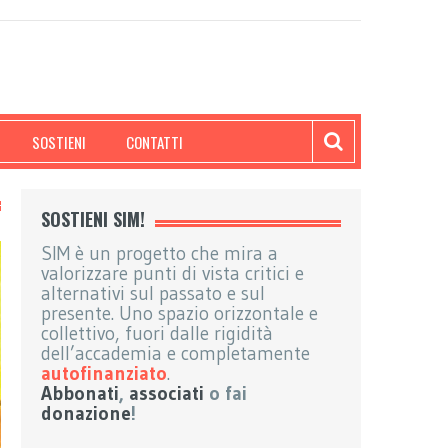
SOSTIENI
CONTATTI
SOSTIENI SIM!
SIM è un progetto che mira a
valorizzare punti di vista critici e
alternativi sul passato e sul
presente. Uno spazio orizzontale e
collettivo, fuori dalle rigidità
dell’accademia e completamente
autofinanziato
.
Abbonati
,
associati
o fai
donazione
!