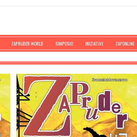
ZAPRUDER WORLD
SIMPOSIO
INIZIATIVE
ZAPONLINE