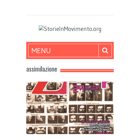
MENU
assimilazione