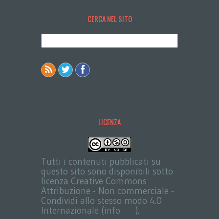
CERCA NEL SITO
LICENZA
Tutti i contenuti pubblicati su
questo sito sono disponibili sotto
licenza Creative Commons
Attribuzione - Non commerciale -
Condividi allo stesso modo 4.0
Internazionale (info
qui
).