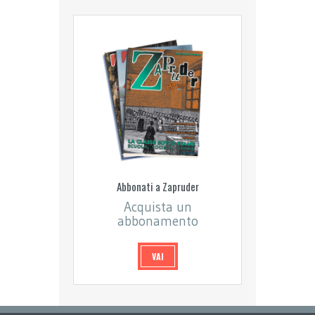
Abbonati a Zapruder
Acquista un
abbonamento
VAI