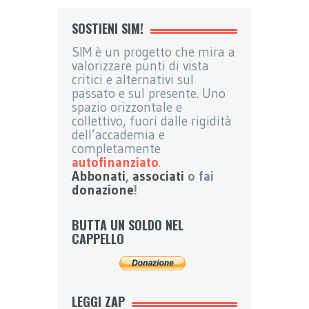
SOSTIENI SIM!
SIM è un progetto che mira a
valorizzare punti di vista
critici e alternativi sul
passato e sul presente. Uno
spazio orizzontale e
collettivo, fuori dalle rigidità
dell’accademia e
completamente
autofinanziato
.
Abbonati
,
associati
o fai
donazione
!
BUTTA UN SOLDO NEL
CAPPELLO
LEGGI ZAP