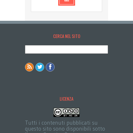
CERCA NEL SITO
LICENZA
Tutti i contenuti pubblicati su
questo sito sono disponibili sotto