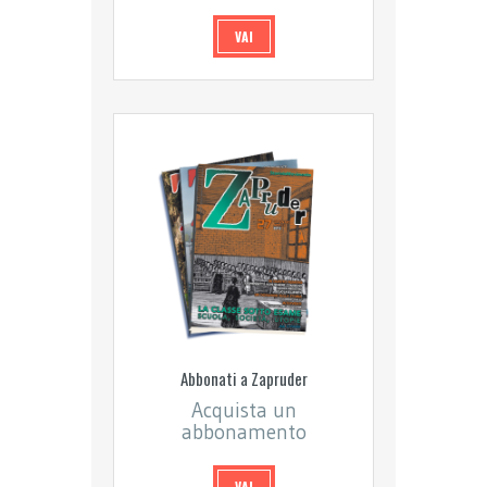
VAI
Abbonati a Zapruder
Acquista un
abbonamento
VAI