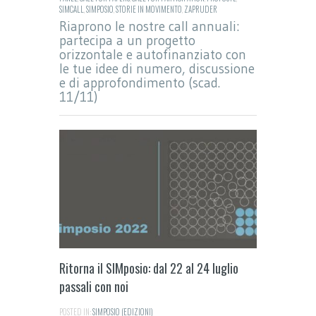
SIMCALL
,
SIMPOSIO
,
STORIE IN MOVIMENTO
,
ZAPRUDER
Riaprono le nostre call annuali:
partecipa a un progetto
orizzontale e autofinanziato con
le tue idee di numero, discussione
e di approfondimento (scad.
11/11)
Ritorna il SIMposio: dal 22 al 24 luglio
passali con noi
POSTED IN:
SIMPOSIO (EDIZIONI)