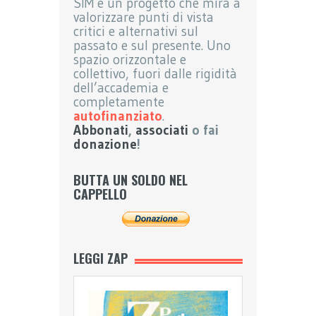
SIM è un progetto che mira a
valorizzare punti di vista
critici e alternativi sul
passato e sul presente. Uno
spazio orizzontale e
collettivo, fuori dalle rigidità
dell’accademia e
completamente
autofinanziato
.
Abbonati
,
associati
o fai
donazione
!
BUTTA UN SOLDO NEL
CAPPELLO
LEGGI ZAP