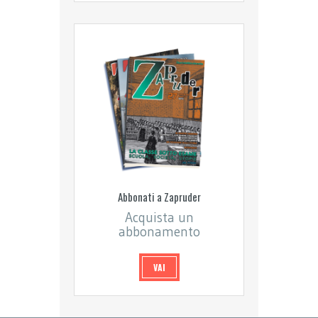
Abbonati a Zapruder
Acquista un
abbonamento
VAI