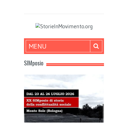
MENU
SIMposio