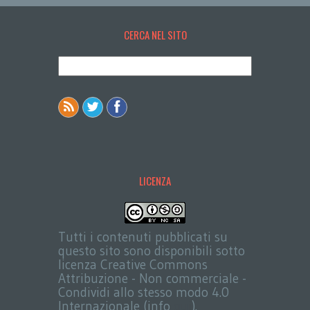
CERCA NEL SITO
LICENZA
Tutti i contenuti pubblicati su
questo sito sono disponibili sotto
licenza Creative Commons
Attribuzione - Non commerciale -
Condividi allo stesso modo 4.0
Internazionale (info
qui
).