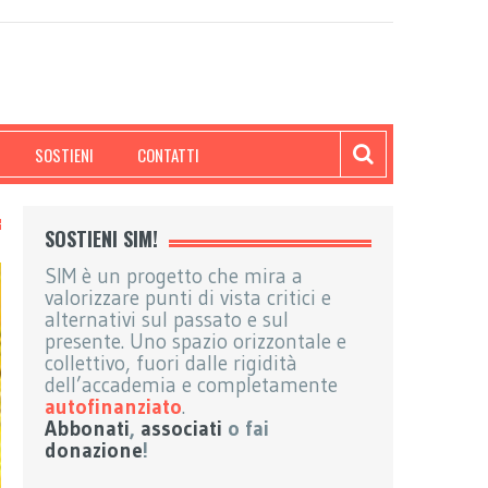
SOSTIENI
CONTATTI
SOSTIENI SIM!
SIM è un progetto che mira a
valorizzare punti di vista critici e
alternativi sul passato e sul
presente. Uno spazio orizzontale e
collettivo, fuori dalle rigidità
dell’accademia e completamente
autofinanziato
.
Abbonati
,
associati
o fai
donazione
!