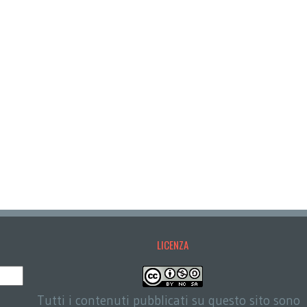
LICENZA
Tutti i contenuti pubblicati su questo sito sono