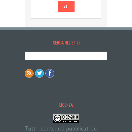
VAI
CERCA NEL SITO
LICENZA
Tutti i contenuti pubblicati su