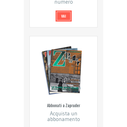
numero
VAI
Abbonati a Zapruder
Acquista un
abbonamento