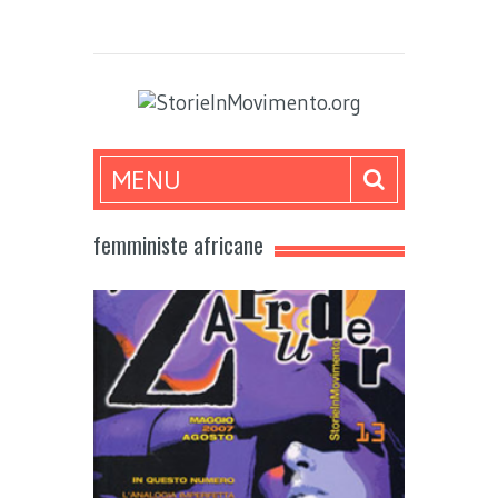
MENU
femministe africane