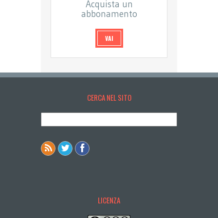
Acquista un
abbonamento
VAI
CERCA NEL SITO
LICENZA