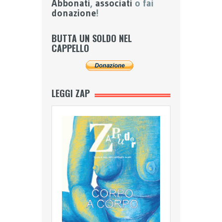
Abbonati
,
associati
o fai
donazione
!
BUTTA UN SOLDO NEL
CAPPELLO
LEGGI ZAP