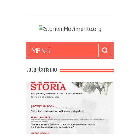
MENU
totalitarismo