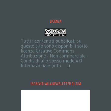
LICENZA
Tutti i contenuti pubblicati su
questo sito sono disponibili sotto
licenza Creative Commons
Attribuzione - Non commerciale -
Condividi allo stesso modo 4.0
Internazionale (info
qui
).
ISCRIVITI ALLA NEWSLETTER DI SIM