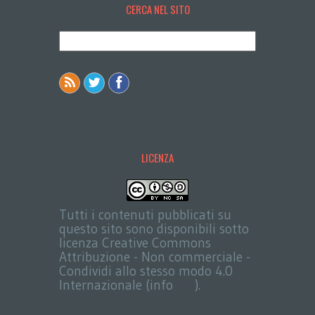
CERCA NEL SITO
LICENZA
Tutti i contenuti pubblicati su
questo sito sono disponibili sotto
licenza Creative Commons
Attribuzione - Non commerciale -
Condividi allo stesso modo 4.0
Internazionale (info
qui
).