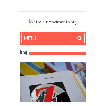
MENU
Iraq