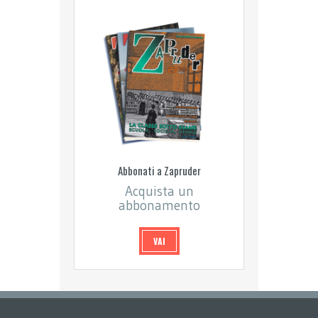
Abbonati a Zapruder
Acquista un
abbonamento
VAI