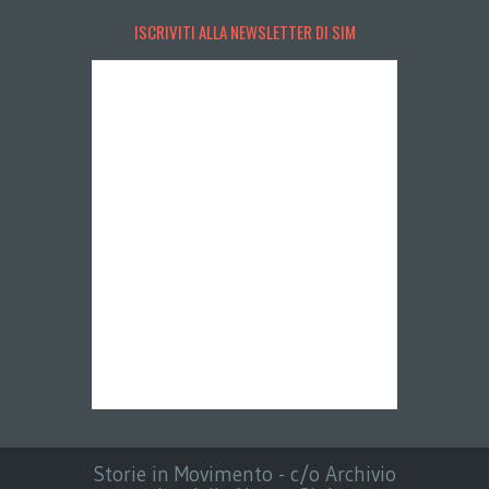
ISCRIVITI ALLA NEWSLETTER DI SIM
Storie in Movimento - c/o Archivio