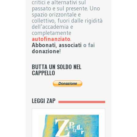
critici e alternativi sul
passato e sul presente. Uno
spazio orizzontale e
collettivo, fuori dalle rigidità
dell’accademia e
completamente
autofinanziato
.
Abbonati
,
associati
o fai
donazione
!
BUTTA UN SOLDO NEL
CAPPELLO
LEGGI ZAP