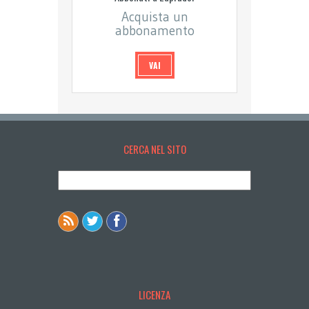
Acquista un
abbonamento
VAI
CERCA NEL SITO
LICENZA