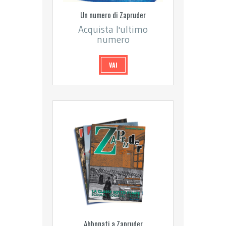
Un numero di Zapruder
Acquista l'ultimo
numero
VAI
Abbonati a Zapruder