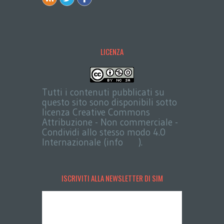
LICENZA
Tutti i contenuti pubblicati su
questo sito sono disponibili sotto
licenza Creative Commons
Attribuzione - Non commerciale -
Condividi allo stesso modo 4.0
Internazionale (info
qui
).
ISCRIVITI ALLA NEWSLETTER DI SIM