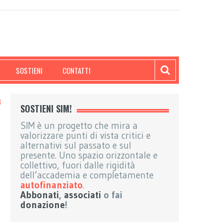
SOSTIENI
CONTATTI
SOSTIENI SIM!
SIM è un progetto che mira a
valorizzare punti di vista critici e
alternativi sul passato e sul
presente. Uno spazio orizzontale e
collettivo, fuori dalle rigidità
dell’accademia e completamente
autofinanziato
.
Abbonati
,
associati
o fai
donazione
!