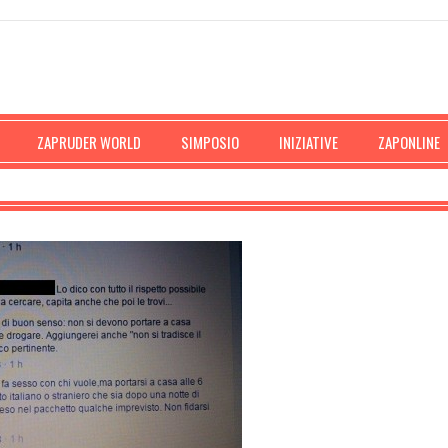
ZAPRUDER WORLD
SIMPOSIO
INIZIATIVE
ZAPONLINE