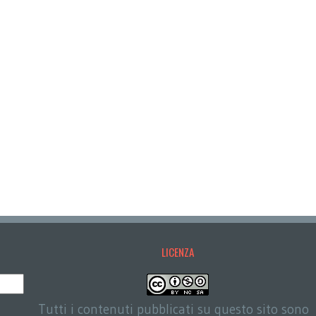
LICENZA
Tutti i contenuti pubblicati su questo sito sono