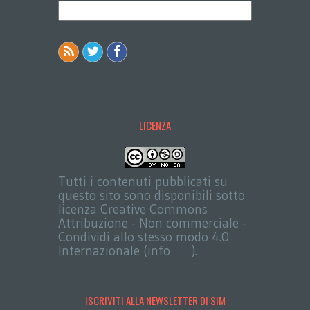
LICENZA
Tutti i contenuti pubblicati su
questo sito sono disponibili sotto
licenza Creative Commons
Attribuzione - Non commerciale -
Condividi allo stesso modo 4.0
Internazionale (info
qui
).
ISCRIVITI ALLA NEWSLETTER DI SIM