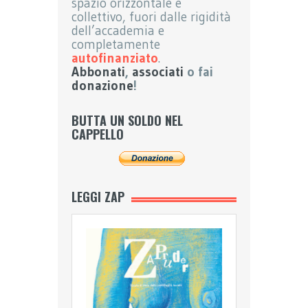
spazio orizzontale e
collettivo, fuori dalle rigidità
dell’accademia e
completamente
autofinanziato
.
Abbonati
,
associati
o fai
donazione
!
BUTTA UN SOLDO NEL
CAPPELLO
LEGGI ZAP