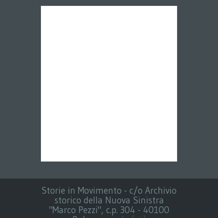
Storie in Movimento - c/o Archivio
storico della Nuova Sinistra
"Marco Pezzi", c.p. 304 - 40100