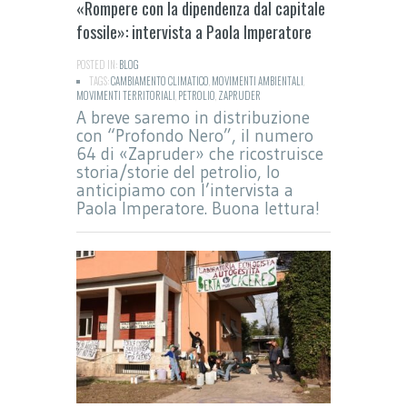
«Rompere con la dipendenza dal capitale
fossile»: intervista a Paola Imperatore
POSTED IN:
BLOG
TAGS:
CAMBIAMENTO CLIMATICO
,
MOVIMENTI AMBIENTALI
,
MOVIMENTI TERRITORIALI
,
PETROLIO
,
ZAPRUDER
A breve saremo in distribuzione
con “Profondo Nero”, il numero
64 di «Zapruder» che ricostruisce
storia/storie del petrolio, lo
anticipiamo con l’intervista a
Paola Imperatore. Buona lettura!