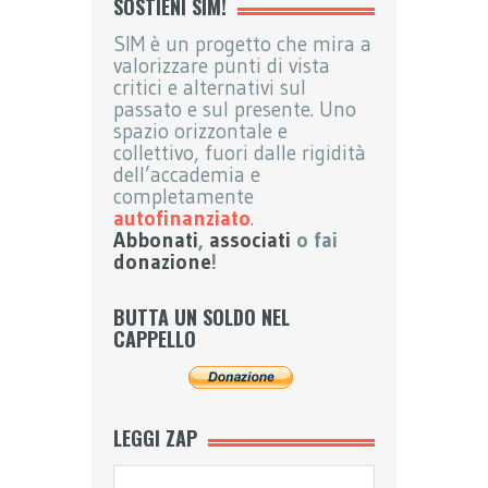
SOSTIENI SIM!
SIM è un progetto che mira a
valorizzare punti di vista
critici e alternativi sul
passato e sul presente. Uno
spazio orizzontale e
collettivo, fuori dalle rigidità
dell’accademia e
completamente
autofinanziato
.
Abbonati
,
associati
o fai
donazione
!
BUTTA UN SOLDO NEL
CAPPELLO
LEGGI ZAP