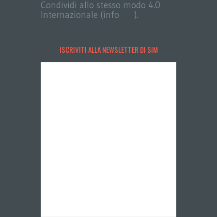
Condividi allo stesso modo 4.0
Internazionale (info
qui
).
ISCRIVITI ALLA NEWSLETTER DI SIM