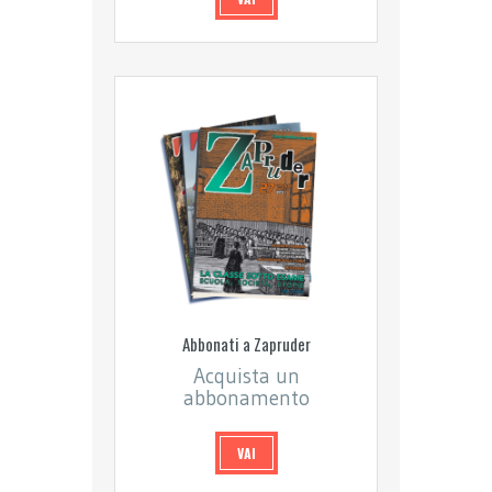
Abbonati a Zapruder
Acquista un
abbonamento
VAI