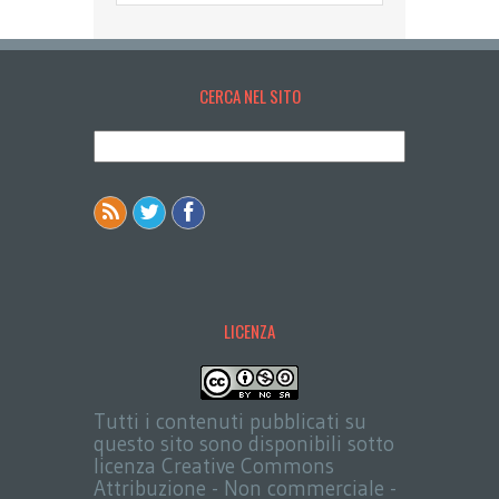
CERCA NEL SITO
LICENZA
Tutti i contenuti pubblicati su
questo sito sono disponibili sotto
licenza Creative Commons
Attribuzione - Non commerciale -