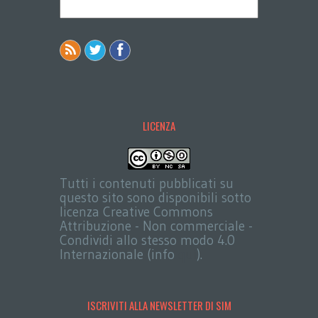
LICENZA
Tutti i contenuti pubblicati su
questo sito sono disponibili sotto
licenza Creative Commons
Attribuzione - Non commerciale -
Condividi allo stesso modo 4.0
Internazionale (info
qui
).
ISCRIVITI ALLA NEWSLETTER DI SIM