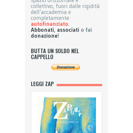
spazio orizzontale e
collettivo, fuori dalle rigidità
dell’accademia e
completamente
autofinanziato
.
Abbonati
,
associati
o fai
donazione
!
BUTTA UN SOLDO NEL
CAPPELLO
LEGGI ZAP