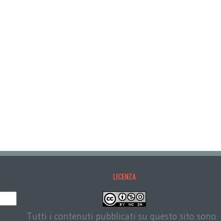
LICENZA
Tutti i contenuti pubblicati su questo sito sono