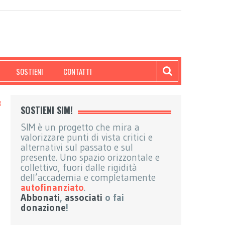
SOSTIENI
CONTATTI
SOSTIENI SIM!
SIM è un progetto che mira a
valorizzare punti di vista critici e
alternativi sul passato e sul
presente. Uno spazio orizzontale e
collettivo, fuori dalle rigidità
dell’accademia e completamente
autofinanziato
.
Abbonati
,
associati
o fai
donazione
!