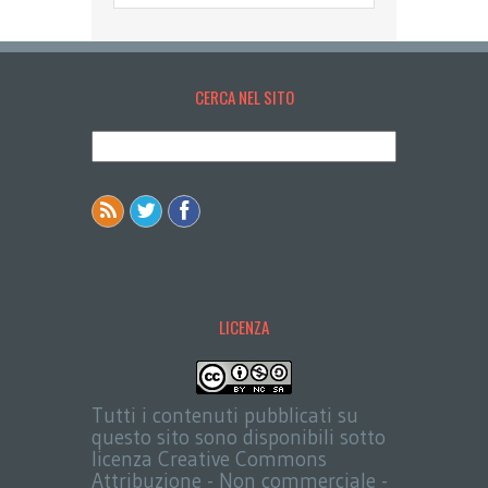
CERCA NEL SITO
LICENZA
Tutti i contenuti pubblicati su
questo sito sono disponibili sotto
licenza Creative Commons
Attribuzione - Non commerciale -