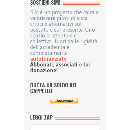
SOSTIENI SIM!
SIM è un progetto che mira a
valorizzare punti di vista
critici e alternativi sul
passato e sul presente. Uno
spazio orizzontale e
collettivo, fuori dalle rigidità
dell’accademia e
completamente
autofinanziato
.
Abbonati
,
associati
o fai
donazione
!
BUTTA UN SOLDO NEL
CAPPELLO
LEGGI ZAP