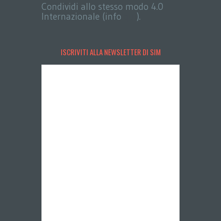
Condividi allo stesso modo 4.0
Internazionale (info
qui
).
ISCRIVITI ALLA NEWSLETTER DI SIM