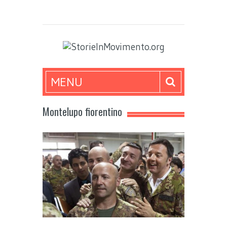
MENU
Montelupo fiorentino