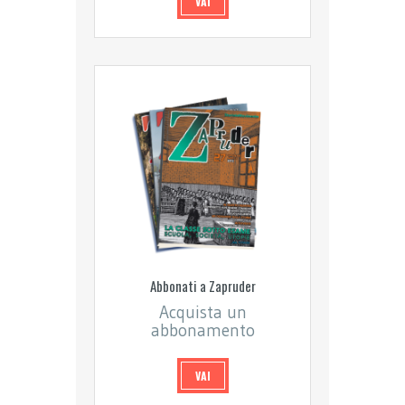
VAI
Abbonati a Zapruder
Acquista un
abbonamento
VAI