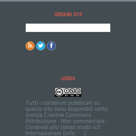
CERCA NEL SITO
LICENZA
Tutti i contenuti pubblicati su
questo sito sono disponibili sotto
licenza Creative Commons
Attribuzione - Non commerciale -
Condividi allo stesso modo 4.0
Internazionale (info
qui
).