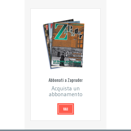
Abbonati a Zapruder
Acquista un
abbonamento
VAI