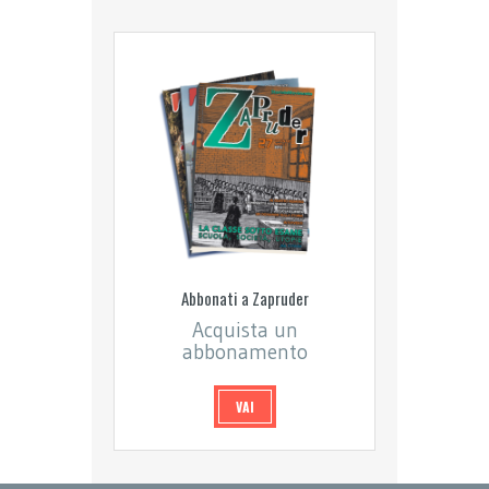
Abbonati a Zapruder
Acquista un
abbonamento
VAI