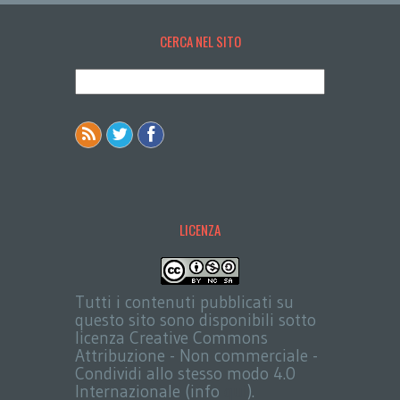
CERCA NEL SITO
LICENZA
Tutti i contenuti pubblicati su
questo sito sono disponibili sotto
licenza Creative Commons
Attribuzione - Non commerciale -
Condividi allo stesso modo 4.0
Internazionale (info
qui
).