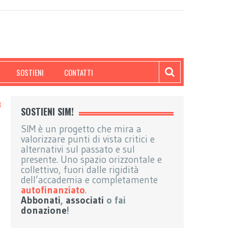
SOSTIENI
CONTATTI
SOSTIENI SIM!
SIM è un progetto che mira a
valorizzare punti di vista critici e
alternativi sul passato e sul
presente. Uno spazio orizzontale e
collettivo, fuori dalle rigidità
dell’accademia e completamente
autofinanziato
.
Abbonati
,
associati
o fai
donazione
!