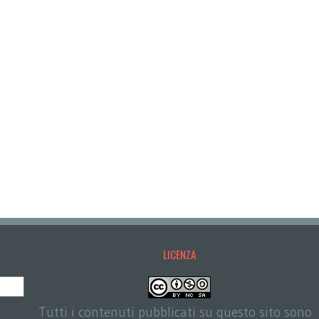
LICENZA
Tutti i contenuti pubblicati su questo sito sono