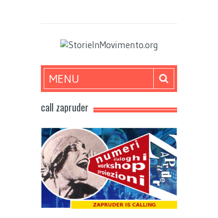
MENU
call zapruder