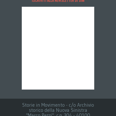
ISCRIVITI ALLA NEWSLETTER DI SIM
Storie in Movimento - c/o Archivio
storico della Nuova Sinistra
"Marco Pezzi", c.p. 304 - 40100