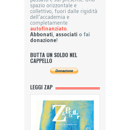
spazio orizzontale e
collettivo, fuori dalle rigidità
dell’accademia e
completamente
autofinanziato
.
Abbonati
,
associati
o fai
donazione
!
BUTTA UN SOLDO NEL
CAPPELLO
LEGGI ZAP