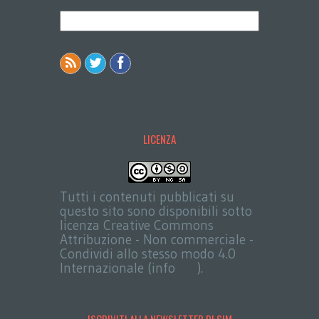
LICENZA
Tutti i contenuti pubblicati su
questo sito sono disponibili sotto
licenza Creative Commons
Attribuzione - Non commerciale -
Condividi allo stesso modo 4.0
Internazionale (info
qui
).