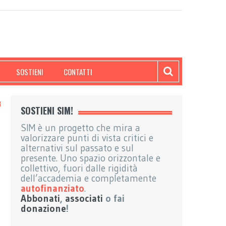
SOSTIENI
CONTATTI
SOSTIENI SIM!
SIM è un progetto che mira a
valorizzare punti di vista critici e
alternativi sul passato e sul
presente. Uno spazio orizzontale e
collettivo, fuori dalle rigidità
dell’accademia e completamente
autofinanziato
.
Abbonati
,
associati
o fai
donazione
!