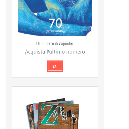
Un numero di Zapruder
Acquista l'ultimo numero
VAI