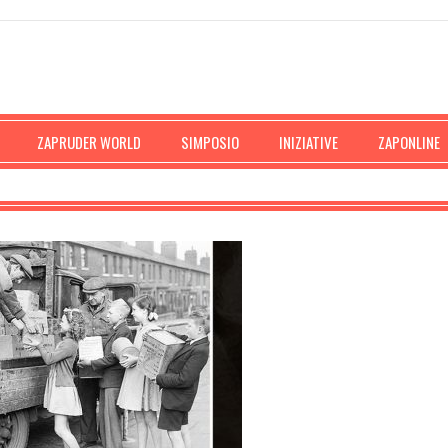
ZAPRUDER WORLD
SIMPOSIO
INIZIATIVE
ZAPONLINE