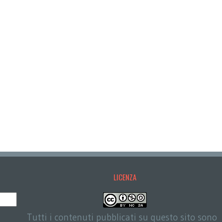
LICENZA
Tutti i contenuti pubblicati su questo sito sono