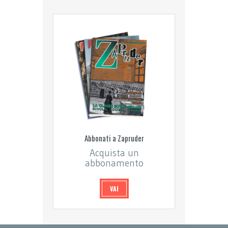
Abbonati a Zapruder
Acquista un
abbonamento
VAI