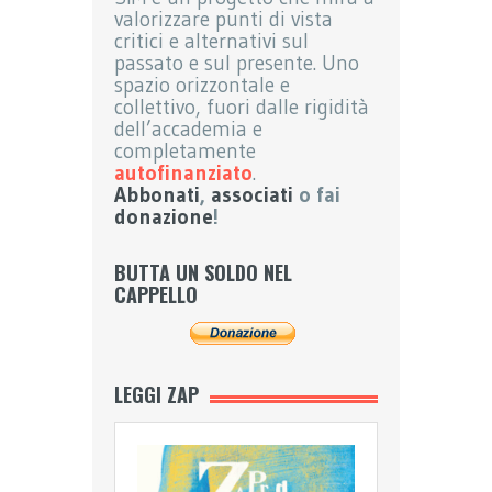
valorizzare punti di vista
critici e alternativi sul
passato e sul presente. Uno
spazio orizzontale e
collettivo, fuori dalle rigidità
dell’accademia e
completamente
autofinanziato
.
Abbonati
,
associati
o fai
donazione
!
BUTTA UN SOLDO NEL
CAPPELLO
LEGGI ZAP