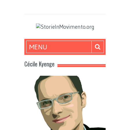
MENU
Cécile Kyenge