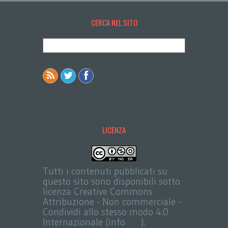
CERCA NEL SITO
LICENZA
Tutti i contenuti pubblicati su
questo sito sono disponibili sotto
licenza Creative Commons
Attribuzione - Non commerciale -
Condividi allo stesso modo 4.0
Internazionale (info
qui
).