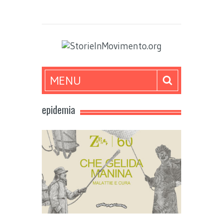
MENU
epidemia