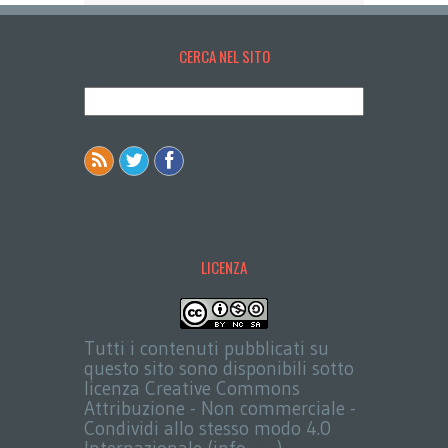
CERCA NEL SITO
LICENZA
Tutti i contenuti pubblicati su
questo sito sono disponibili sotto
licenza Creative Commons
Attribuzione - Non commerciale -
Condividi allo stesso modo 4.0