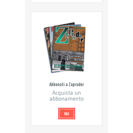
Abbonati a Zapruder
Acquista un
abbonamento
VAI