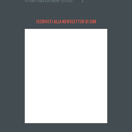
Internazionale (info
qui
).
ISCRIVITI ALLA NEWSLETTER DI SIM