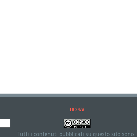
LICENZA
Tutti i contenuti pubblicati su questo sito sono