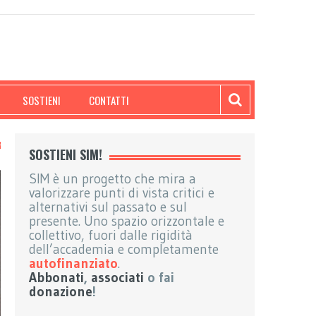
SOSTIENI
CONTATTI
SOSTIENI SIM!
SIM è un progetto che mira a
valorizzare punti di vista critici e
alternativi sul passato e sul
presente. Uno spazio orizzontale e
collettivo, fuori dalle rigidità
dell’accademia e completamente
autofinanziato
.
Abbonati
,
associati
o fai
donazione
!