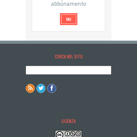
abbonamento
VAI
CERCA NEL SITO
LICENZA