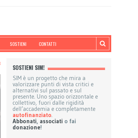
SOSTIENI
CONTATTI
SOSTIENI SIM!
SIM è un progetto che mira a
valorizzare punti di vista critici e
alternativi sul passato e sul
presente. Uno spazio orizzontale e
collettivo, fuori dalle rigidità
dell’accademia e completamente
autofinanziato
.
Abbonati
,
associati
o fai
donazione
!