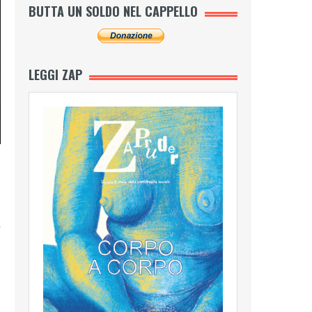
BUTTA UN SOLDO NEL CAPPELLO
LEGGI ZAP
,
O