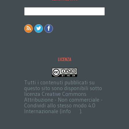
LICENZA
Tutti i contenuti pubblicati su
questo sito sono disponibili sotto
licenza Creative Commons
Attribuzione - Non commerciale -
Condividi allo stesso modo 4.0
Internazionale (info
qui
).