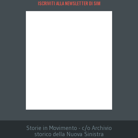
ISCRIVITI ALLA NEWSLETTER DI SIM
Storie in Movimento - c/o Archivio
storico della Nuova Sinistra