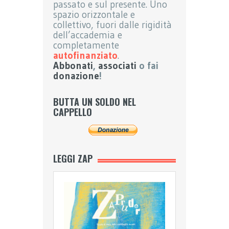
passato e sul presente. Uno
spazio orizzontale e
collettivo, fuori dalle rigidità
dell’accademia e
completamente
autofinanziato
.
Abbonati
,
associati
o fai
donazione
!
BUTTA UN SOLDO NEL
CAPPELLO
LEGGI ZAP