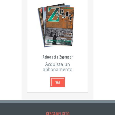
Abbonati a Zapruder
Acquista un
abbonamento
VAI
CERCA NEL SITO