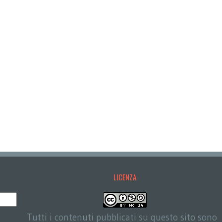
LICENZA
Tutti i contenuti pubblicati su questo sito sono