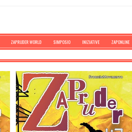
ZAPRUDER WORLD
SIMPOSIO
INIZIATIVE
ZAPONLINE