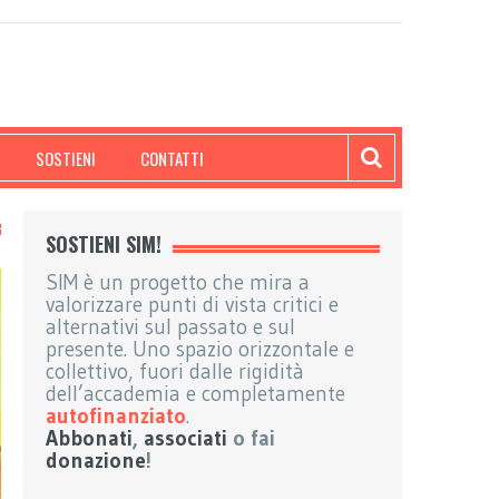
SOSTIENI
CONTATTI
SOSTIENI SIM!
SIM è un progetto che mira a
valorizzare punti di vista critici e
alternativi sul passato e sul
presente. Uno spazio orizzontale e
collettivo, fuori dalle rigidità
dell’accademia e completamente
autofinanziato
.
Abbonati
,
associati
o fai
donazione
!