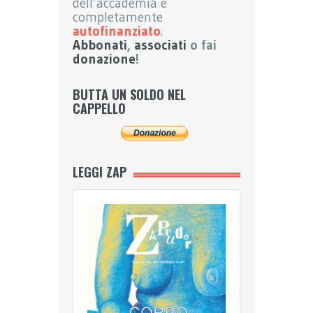
dell’accademia e
completamente
autofinanziato
.
Abbonati
,
associati
o fai
donazione
!
BUTTA UN SOLDO NEL
CAPPELLO
LEGGI ZAP