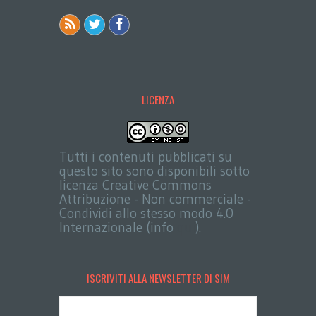
LICENZA
Tutti i contenuti pubblicati su
questo sito sono disponibili sotto
licenza Creative Commons
Attribuzione - Non commerciale -
Condividi allo stesso modo 4.0
Internazionale (info
qui
).
ISCRIVITI ALLA NEWSLETTER DI SIM