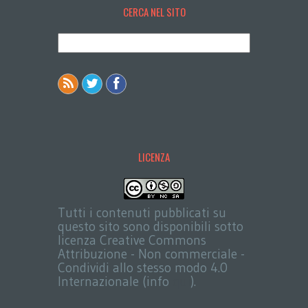
CERCA NEL SITO
LICENZA
Tutti i contenuti pubblicati su
questo sito sono disponibili sotto
licenza Creative Commons
Attribuzione - Non commerciale -
Condividi allo stesso modo 4.0
Internazionale (info
qui
).