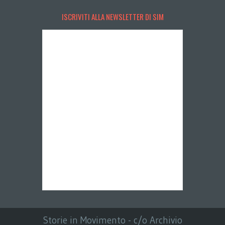
ISCRIVITI ALLA NEWSLETTER DI SIM
Storie in Movimento - c/o Archivio