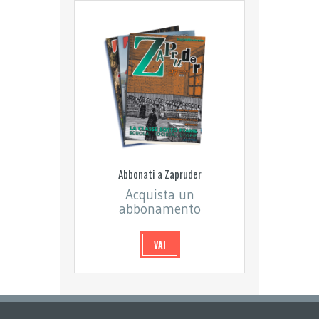
Abbonati a Zapruder
Acquista un
abbonamento
VAI