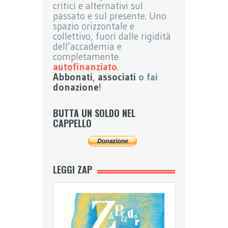
critici e alternativi sul
passato e sul presente. Uno
spazio orizzontale e
collettivo, fuori dalle rigidità
dell’accademia e
completamente
autofinanziato
.
Abbonati
,
associati
o fai
donazione
!
BUTTA UN SOLDO NEL
CAPPELLO
LEGGI ZAP