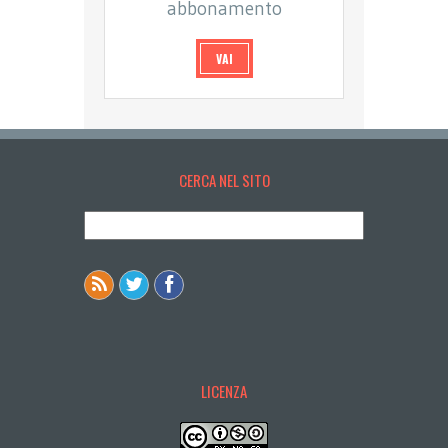
abbonamento
VAI
CERCA NEL SITO
LICENZA