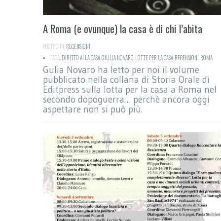
A Roma (e ovunque) la casa è di chi l’abita
POSTED IN:
RECENSIONI
TAGS:
DIRITTO ALLA CASA
,
GIULIA NOVARO
,
LOTTE PER LA CASA
,
RECENSIONI
,
ROMA
Gulia Novaro ha letto per noi il volume
pubblicato nella collana di Storia Orale di
Editpress sulla lotta per la casa a Roma nel
secondo dopoguerra… perchè ancora oggi
aspettare non si può più.