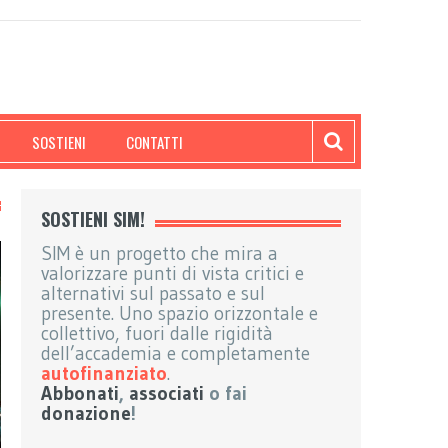
SOSTIENI
CONTATTI
SOSTIENI SIM!
SIM è un progetto che mira a
valorizzare punti di vista critici e
alternativi sul passato e sul
presente. Uno spazio orizzontale e
collettivo, fuori dalle rigidità
dell’accademia e completamente
autofinanziato
.
Abbonati
,
associati
o fai
donazione
!